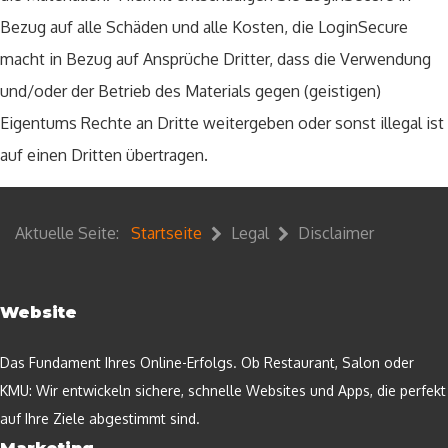
Bezug auf alle Schäden und alle Kosten, die LoginSecure
macht in Bezug auf Ansprüche Dritter, dass die Verwendung
und/oder der Betrieb des Materials gegen (geistigen)
Eigentums Rechte an Dritte weitergeben oder sonst illegal ist
auf einen Dritten übertragen.
Aktuelle Seite:
Startseite
Legal
Disclaimer
Website
Das Fundament Ihres Online-Erfolgs. Ob Restaurant, Salon oder
KMU: Wir entwickeln sichere, schnelle Websites und Apps, die perfekt
auf Ihre Ziele abgestimmt sind.