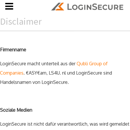
Disclaimer
Firmenname
LoginSecure macht unterteil aus der
Qubli Group of
Companies
. €ASY€arn, LS4U. nl und LoginSecure sind
Handelsnamen von LoginSecure.
Soziale Medien
LoginSecure ist nicht dafür verantwortlich, was wird gemeldet