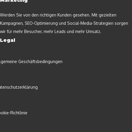
Marketing
Werden Sie von den richtigen Kunden gesehen. Mit gezielten
Kampagnen, SEO-Optimierung und Social-Media-Strategien sorgen
wir für mehr Besucher, mehr Leads und mehr Umsatz.
Legal
lgemeine Geschäftsbedingungen
tenschutzerklärung
okie-Richtlinie