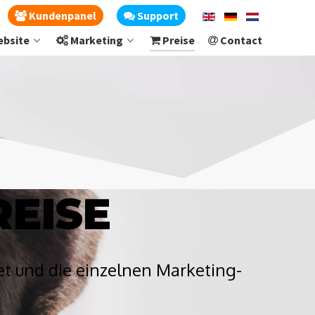
Kundenpanel
Support
bsite
Marketing
Preise
Contact
EISE
et und die einzelnen Marketing-