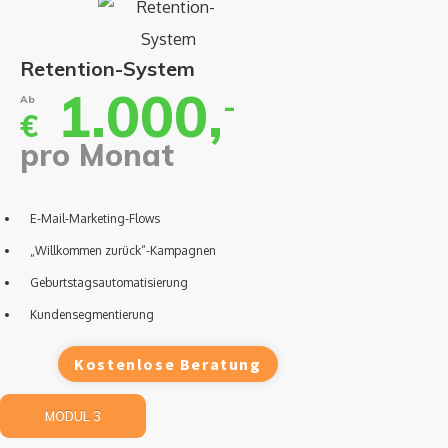
Retention-System
1.000,
-
Ab
€
pro Monat
E-Mail-Marketing-Flows
„Willkommen zurück“-Kampagnen
Geburtstagsautomatisierung
Kundensegmentierung
Kostenlose Beratung
MODUL 3