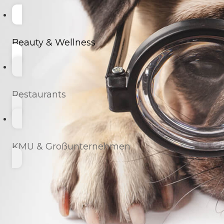
Beauty & Wellness
Restaurants
KMU & Großunternehmen