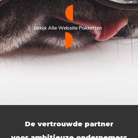
Bekijk Alle Website Pakketten
De vertrouwde partner
voor ambitieuze ondernemers