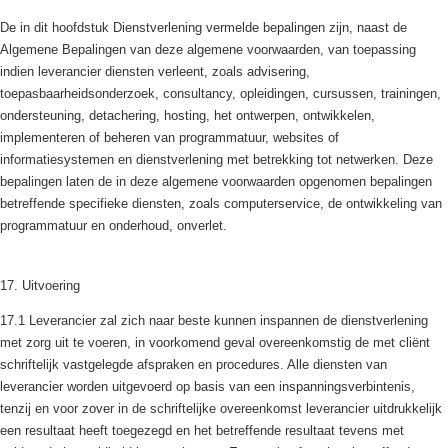
De in dit hoofdstuk Dienstverlening vermelde bepalingen zijn, naast de
Algemene Bepalingen van deze algemene voorwaarden, van toepassing
indien leverancier diensten verleent, zoals advisering,
toepasbaarheidsonderzoek, consultancy, opleidingen, cursussen, trainingen,
ondersteuning, detachering, hosting, het ontwerpen, ontwikkelen,
implementeren of beheren van programmatuur, websites of
informatiesystemen en dienstverlening met betrekking tot netwerken. Deze
bepalingen laten de in deze algemene voorwaarden opgenomen bepalingen
betreffende specifieke diensten, zoals computerservice, de ontwikkeling van
programmatuur en onderhoud, onverlet.
17. Uitvoering
17.1 Leverancier zal zich naar beste kunnen inspannen de dienstverlening
met zorg uit te voeren, in voorkomend geval overeenkomstig de met cliënt
schriftelijk vastgelegde afspraken en procedures. Alle diensten van
leverancier worden uitgevoerd op basis van een inspanningsverbintenis,
tenzij en voor zover in de schriftelijke overeenkomst leverancier uitdrukkelijk
een resultaat heeft toegezegd en het betreffende resultaat tevens met