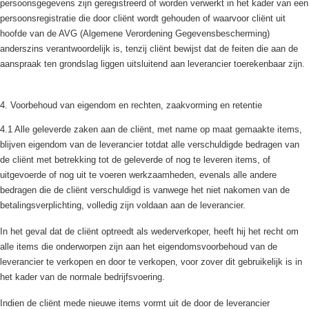
persoonsgegevens zijn geregistreerd of worden verwerkt in het kader van een
persoonsregistratie die door cliënt wordt gehouden of waarvoor cliënt uit
hoofde van de AVG (Algemene Verordening Gegevensbescherming)
anderszins verantwoordelijk is, tenzij cliënt bewijst dat de feiten die aan de
aanspraak ten grondslag liggen uitsluitend aan leverancier toerekenbaar zijn.
4. Voorbehoud van eigendom en rechten, zaakvorming en retentie
4.1 Alle geleverde zaken aan de cliënt, met name op maat gemaakte items,
blijven eigendom van de leverancier totdat alle verschuldigde bedragen van
de cliënt met betrekking tot de geleverde of nog te leveren items, of
uitgevoerde of nog uit te voeren werkzaamheden, evenals alle andere
bedragen die de cliënt verschuldigd is vanwege het niet nakomen van de
betalingsverplichting, volledig zijn voldaan aan de leverancier.
In het geval dat de cliënt optreedt als wederverkoper, heeft hij het recht om
alle items die onderworpen zijn aan het eigendomsvoorbehoud van de
leverancier te verkopen en door te verkopen, voor zover dit gebruikelijk is in
het kader van de normale bedrijfsvoering.
Indien de cliënt mede nieuwe items vormt uit de door de leverancier