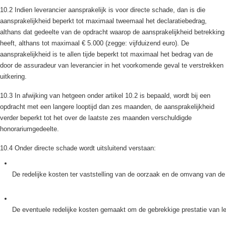
10.2 Indien leverancier aansprakelijk is voor directe schade, dan is die
aansprakelijkheid beperkt tot maximaal tweemaal het declaratiebedrag,
althans dat gedeelte van de opdracht waarop de aansprakelijkheid betrekking
heeft, althans tot maximaal € 5.000 (zegge: vijfduizend euro). De
aansprakelijkheid is te allen tijde beperkt tot maximaal het bedrag van de
door de assuradeur van leverancier in het voorkomende geval te verstrekken
uitkering.
10.3 In afwijking van hetgeen onder artikel 10.2 is bepaald, wordt bij een
opdracht met een langere looptijd dan zes maanden, de aansprakelijkheid
verder beperkt tot het over de laatste zes maanden verschuldigde
honorariumgedeelte.
10.4 Onder directe schade wordt uitsluitend verstaan:
De redelijke kosten ter vaststelling van de oorzaak en de omvang van de
De eventuele redelijke kosten gemaakt om de gebrekkige prestatie van l