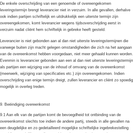
De enkele overschrijding van een genoemde of overeengekomen
leveringstermijn brengt leverancier niet in verzuim. In alle gevallen, derhalve
ook indien partijen schriftelijk en uitdrukkelijk een uiterste termijn zijn
overeengekomen, komt leverancier wegens tijdsoverschrijding eerst in
verzuim nadat cliënt hem schriftelijk in gebreke heeft gesteld.
Leverancier is niet gebonden aan al dan niet uiterste leveringstermijnen die
vanwege buiten zijn macht gelegen omstandigheden die zich na het aangaan
van de overeenkomst hebben voorgedaan, niet meer gehaald kunnen worden.
Evenmin is leverancier gebonden aan een al dan niet uiterste leveringstermijn
als partijen een wijziging van de inhoud of omvang van de overeenkomst
(meerwerk, wijziging van specificaties etc.) zijn overeengekomen. Indien
overschrijding van enige termijn dreigt, zullen leverancier en cliënt zo spoedig
mogelijk in overleg treden.
9. Beëindiging overeenkomst
9.1 Aan elk van de partijen komt de bevoegdheid tot ontbinding van de
overeenkomst slechts toe indien de andere partij, steeds in alle gevallen na
een deugdelijke en zo gedetailleerd mogelijke schriftelijke ingebrekestelling