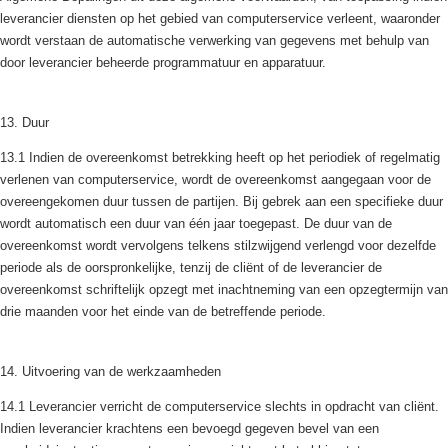
leverancier diensten op het gebied van computerservice verleent, waaronder
wordt verstaan de automatische verwerking van gegevens met behulp van
door leverancier beheerde programmatuur en apparatuur.
13. Duur
13.1 Indien de overeenkomst betrekking heeft op het periodiek of regelmatig
verlenen van computerservice, wordt de overeenkomst aangegaan voor de
overeengekomen duur tussen de partijen. Bij gebrek aan een specifieke duur
wordt automatisch een duur van één jaar toegepast. De duur van de
overeenkomst wordt vervolgens telkens stilzwijgend verlengd voor dezelfde
periode als de oorspronkelijke, tenzij de cliënt of de leverancier de
overeenkomst schriftelijk opzegt met inachtneming van een opzegtermijn van
drie maanden voor het einde van de betreffende periode.
14. Uitvoering van de werkzaamheden
14.1 Leverancier verricht de computerservice slechts in opdracht van cliënt.
Indien leverancier krachtens een bevoegd gegeven bevel van een