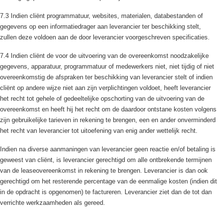
7.3 Indien cliënt programmatuur, websites, materialen, databestanden of
gegevens op een informatiedrager aan leverancier ter beschikking stelt,
zullen deze voldoen aan de door leverancier voorgeschreven specificaties.
7.4 Indien cliënt de voor de uitvoering van de overeenkomst noodzakelijke
gegevens, apparatuur, programmatuur of medewerkers niet, niet tijdig of niet
overeenkomstig de afspraken ter beschikking van leverancier stelt of indien
cliënt op andere wijze niet aan zijn verplichtingen voldoet, heeft leverancier
het recht tot gehele of gedeeltelijke opschorting van de uitvoering van de
overeenkomst en heeft hij het recht om de daardoor ontstane kosten volgens
zijn gebruikelijke tarieven in rekening te brengen, een en ander onverminderd
het recht van leverancier tot uitoefening van enig ander wettelijk recht.
Indien na diverse aanmaningen van leverancier geen reactie en/of betaling is
geweest van cliënt, is leverancier gerechtigd om alle ontbrekende termijnen
van de leaseovereenkomst in rekening te brengen. Leverancier is dan ook
gerechtigd om het resterende percentage van de eenmalige kosten (indien dit
in de opdracht is opgenomen) te factureren. Leverancier ziet dan de tot dan
verrichte werkzaamheden als gereed.