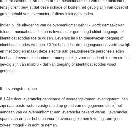
transmissiefouten, storingen of niet-beschikbaarheid van deze faciliteiten,
tenzij cliënt bewijst dat deze schade of kosten het gevolg zijn van opzet of
grove schuld van leverancier of diens leidinggevenden.
Indien bij de uitvoering van de overeenkomst gebruik wordt gemaakt van
telecommunicatiefaciliteiten is leverancier gerechtigd cliënt toegangs- of
identificatiecodes toe te wijzen. Leverancier kan toegewezen toegang of
identificatiecodes wijzigen. Cliënt behandelt de toegangscodes vertrouwelijk
en met zorg en maakt deze slechts aan geautoriseerde personeelsleden
kenbaar. Leverancier is nimmer aansprakelijk voor schade of kosten die het
gevolg zijn van misbruik dat van toegang of identificatiecodes wordt
gemaakt.
8. Leveringstermijnen
8.1 Alle door leverancier genoemde of overeengekomen leveringstermijnen
zijn naar beste weten vastgesteld op grond van de gegevens die bij het
aangaan van de overeenkomst aan leverancier bekend waren. Leverancier
spant zich er naar behoren voor in overeengekomen leveringstermijnen
zoveel mogelijk in acht te nemen.