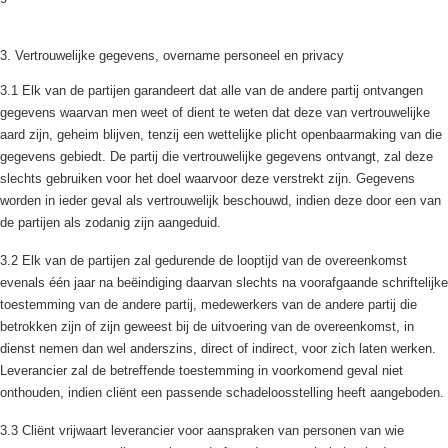
3. Vertrouwelijke gegevens, overname personeel en privacy
3.1 Elk van de partijen garandeert dat alle van de andere partij ontvangen
gegevens waarvan men weet of dient te weten dat deze van vertrouwelijke
aard zijn, geheim blijven, tenzij een wettelijke plicht openbaarmaking van die
gegevens gebiedt. De partij die vertrouwelijke gegevens ontvangt, zal deze
slechts gebruiken voor het doel waarvoor deze verstrekt zijn. Gegevens
worden in ieder geval als vertrouwelijk beschouwd, indien deze door een van
de partijen als zodanig zijn aangeduid.
3.2 Elk van de partijen zal gedurende de looptijd van de overeenkomst
evenals één jaar na beëindiging daarvan slechts na voorafgaande schriftelijke
toestemming van de andere partij, medewerkers van de andere partij die
betrokken zijn of zijn geweest bij de uitvoering van de overeenkomst, in
dienst nemen dan wel anderszins, direct of indirect, voor zich laten werken.
Leverancier zal de betreffende toestemming in voorkomend geval niet
onthouden, indien cliënt een passende schadeloosstelling heeft aangeboden.
3.3 Cliënt vrijwaart leverancier voor aanspraken van personen van wie