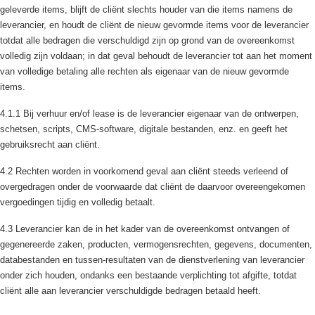
geleverde items, blijft de cliënt slechts houder van die items namens de
leverancier, en houdt de cliënt de nieuw gevormde items voor de leverancier
totdat alle bedragen die verschuldigd zijn op grond van de overeenkomst
volledig zijn voldaan; in dat geval behoudt de leverancier tot aan het moment
van volledige betaling alle rechten als eigenaar van de nieuw gevormde
items.
4.1.1 Bij verhuur en/of lease is de leverancier eigenaar van de ontwerpen,
schetsen, scripts, CMS-software, digitale bestanden, enz. en geeft het
gebruiksrecht aan cliënt.
4.2 Rechten worden in voorkomend geval aan cliënt steeds verleend of
overgedragen onder de voorwaarde dat cliënt de daarvoor overeengekomen
vergoedingen tijdig en volledig betaalt.
4.3 Leverancier kan de in het kader van de overeenkomst ontvangen of
gegenereerde zaken, producten, vermogensrechten, gegevens, documenten,
databestanden en tussen-resultaten van de dienstverlening van leverancier
onder zich houden, ondanks een bestaande verplichting tot afgifte, totdat
cliënt alle aan leverancier verschuldigde bedragen betaald heeft.