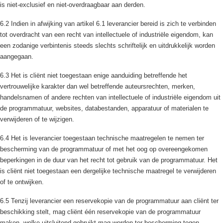
is niet-exclusief en niet-overdraagbaar aan derden.
6.2 Indien in afwijking van artikel 6.1 leverancier bereid is zich te verbinden
tot overdracht van een recht van intellectuele of industriële eigendom, kan
een zodanige verbintenis steeds slechts schriftelijk en uitdrukkelijk worden
aangegaan.
6.3 Het is cliënt niet toegestaan enige aanduiding betreffende het
vertrouwelijke karakter dan wel betreffende auteursrechten, merken,
handelsnamen of andere rechten van intellectuele of industriële eigendom uit
de programmatuur, websites, databestanden, apparatuur of materialen te
verwijderen of te wijzigen.
6.4 Het is leverancier toegestaan technische maatregelen te nemen ter
bescherming van de programmatuur of met het oog op overeengekomen
beperkingen in de duur van het recht tot gebruik van de programmatuur. Het
is cliënt niet toegestaan een dergelijke technische maatregel te verwijderen
of te ontwijken.
6.5 Tenzij leverancier een reservekopie van de programmatuur aan cliënt ter
beschikking stelt, mag cliënt één reservekopie van de programmatuur
maken, welke uitsluitend gebruikt mag worden ter bescherming tegen