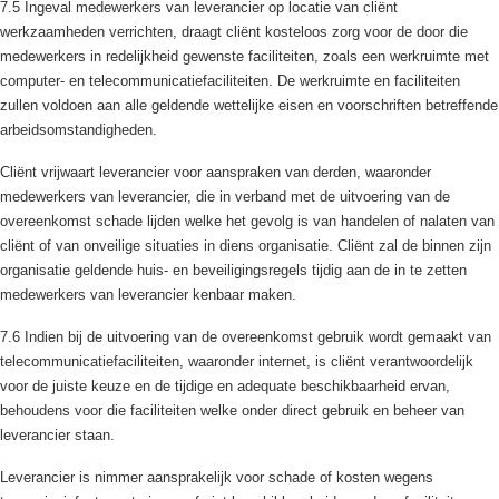
7.5 Ingeval medewerkers van leverancier op locatie van cliënt
werkzaamheden verrichten, draagt cliënt kosteloos zorg voor de door die
medewerkers in redelijkheid gewenste faciliteiten, zoals een werkruimte met
computer- en telecommunicatiefaciliteiten. De werkruimte en faciliteiten
zullen voldoen aan alle geldende wettelijke eisen en voorschriften betreffende
arbeidsomstandigheden.
Cliënt vrijwaart leverancier voor aanspraken van derden, waaronder
medewerkers van leverancier, die in verband met de uitvoering van de
overeenkomst schade lijden welke het gevolg is van handelen of nalaten van
cliënt of van onveilige situaties in diens organisatie. Cliënt zal de binnen zijn
organisatie geldende huis- en beveiligingsregels tijdig aan de in te zetten
medewerkers van leverancier kenbaar maken.
7.6 Indien bij de uitvoering van de overeenkomst gebruik wordt gemaakt van
telecommunicatiefaciliteiten, waaronder internet, is cliënt verantwoordelijk
voor de juiste keuze en de tijdige en adequate beschikbaarheid ervan,
behoudens voor die faciliteiten welke onder direct gebruik en beheer van
leverancier staan.
Leverancier is nimmer aansprakelijk voor schade of kosten wegens