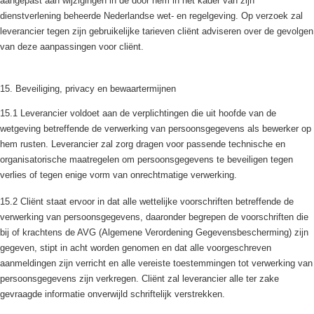
aangepast aan wijzigingen in de door hem in het kader van zijn
dienstverlening beheerde Nederlandse wet- en regelgeving. Op verzoek zal
leverancier tegen zijn gebruikelijke tarieven cliënt adviseren over de gevolgen
van deze aanpassingen voor cliënt.
15. Beveiliging, privacy en bewaartermijnen
15.1 Leverancier voldoet aan de verplichtingen die uit hoofde van de
wetgeving betreffende de verwerking van persoonsgegevens als bewerker op
hem rusten. Leverancier zal zorg dragen voor passende technische en
organisatorische maatregelen om persoonsgegevens te beveiligen tegen
verlies of tegen enige vorm van onrechtmatige verwerking.
15.2 Cliënt staat ervoor in dat alle wettelijke voorschriften betreffende de
verwerking van persoonsgegevens, daaronder begrepen de voorschriften die
bij of krachtens de AVG (Algemene Verordening Gegevensbescherming) zijn
gegeven, stipt in acht worden genomen en dat alle voorgeschreven
aanmeldingen zijn verricht en alle vereiste toestemmingen tot verwerking van
persoonsgegevens zijn verkregen. Cliënt zal leverancier alle ter zake
gevraagde informatie onverwijld schriftelijk verstrekken.