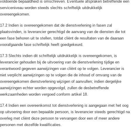
voldoende bepaaldheid is omschreven. Eventuele afspraken betreffende een
serviceniveau worden steeds slechts schriftelijk uitdrukkelijk
overeengekomen.
17.2 Indien is overeengekomen dat de dienstverlening in fasen zal
plaatsvinden, is leverancier gerechtigd de aanvang van de diensten die tot
een fase behoren uit te stellen, totdat cliënt de resultaten van de daaraan
voorafgaande fase schriftelijk heeft goedgekeurd.
17.3 Slechts indien dit schriftelijk uitdrukkelijk is overeengekomen, is
leverancier gehouden bij de uitvoering van de dienstverlening tijdige en
verantwoord gegeven aanwijzingen van cliënt op te volgen. Leverancier is
niet verplicht aanwijzingen op te volgen die de inhoud of omvang van de
overeengekomen dienstverlening wijzigen of aanvullen; indien dergelijke
aanwijzingen echter worden opgevolgd, zullen de desbetreffende
werkzaamheden worden vergoed conform artikel 18.
17.4 Indien een overeenkomst tot dienstverlening is aangegaan met het oog
op uitvoering door een bepaalde persoon, is leverancier steeds gerechtigd na
overleg met cliënt deze persoon te vervangen door een of meer andere
personen met dezelfde kwalificaties.