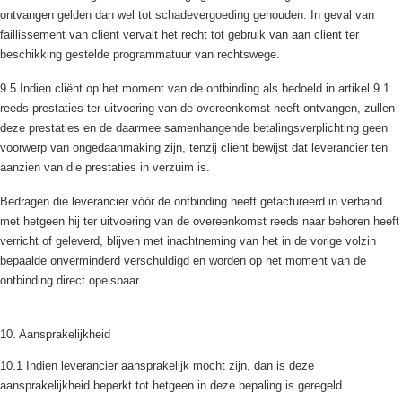
ontvangen gelden dan wel tot schadevergoeding gehouden. In geval van
faillissement van cliënt vervalt het recht tot gebruik van aan cliënt ter
beschikking gestelde programmatuur van rechtswege.
9.5 Indien cliënt op het moment van de ontbinding als bedoeld in artikel 9.1
reeds prestaties ter uitvoering van de overeenkomst heeft ontvangen, zullen
deze prestaties en de daarmee samenhangende betalingsverplichting geen
voorwerp van ongedaanmaking zijn, tenzij cliënt bewijst dat leverancier ten
aanzien van die prestaties in verzuim is.
Bedragen die leverancier vóór de ontbinding heeft gefactureerd in verband
met hetgeen hij ter uitvoering van de overeenkomst reeds naar behoren heeft
verricht of geleverd, blijven met inachtneming van het in de vorige volzin
bepaalde onverminderd verschuldigd en worden op het moment van de
ontbinding direct opeisbaar.
10. Aansprakelijkheid
10.1 Indien leverancier aansprakelijk mocht zijn, dan is deze
aansprakelijkheid beperkt tot hetgeen in deze bepaling is geregeld.