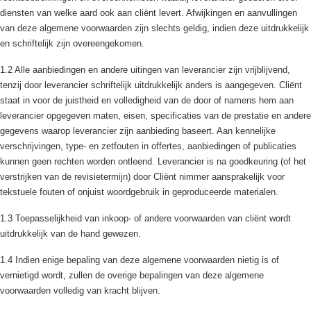
diensten van welke aard ook aan cliënt levert. Afwijkingen en aanvullingen
van deze algemene voorwaarden zijn slechts geldig, indien deze uitdrukkelijk
en schriftelijk zijn overeengekomen.
1.2 Alle aanbiedingen en andere uitingen van leverancier zijn vrijblijvend,
tenzij door leverancier schriftelijk uitdrukkelijk anders is aangegeven. Cliënt
staat in voor de juistheid en volledigheid van de door of namens hem aan
leverancier opgegeven maten, eisen, specificaties van de prestatie en andere
gegevens waarop leverancier zijn aanbieding baseert. Aan kennelijke
verschrijvingen, type- en zetfouten in offertes, aanbiedingen of publicaties
kunnen geen rechten worden ontleend. Leverancier is na goedkeuring (of het
verstrijken van de revisietermijn) door Cliënt nimmer aansprakelijk voor
tekstuele fouten of onjuist woordgebruik in geproduceerde materialen.
1.3 Toepasselijkheid van inkoop- of andere voorwaarden van cliënt wordt
uitdrukkelijk van de hand gewezen.
1.4 Indien enige bepaling van deze algemene voorwaarden nietig is of
vernietigd wordt, zullen de overige bepalingen van deze algemene
voorwaarden volledig van kracht blijven.