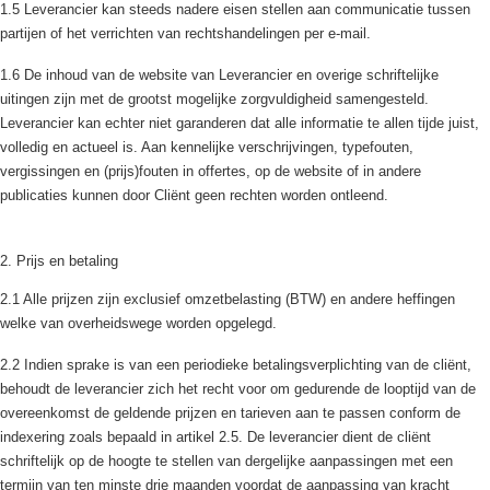
1.5 Leverancier kan steeds nadere eisen stellen aan communicatie tussen
partijen of het verrichten van rechtshandelingen per e-mail.
1.6 De inhoud van de website van Leverancier en overige schriftelijke
uitingen zijn met de grootst mogelijke zorgvuldigheid samengesteld.
Leverancier kan echter niet garanderen dat alle informatie te allen tijde juist,
volledig en actueel is. Aan kennelijke verschrijvingen, typefouten,
vergissingen en (prijs)fouten in offertes, op de website of in andere
publicaties kunnen door Cliënt geen rechten worden ontleend.
2. Prijs en betaling
2.1 Alle prijzen zijn exclusief omzetbelasting (BTW) en andere heffingen
welke van overheidswege worden opgelegd.
2.2 Indien sprake is van een periodieke betalingsverplichting van de cliënt,
behoudt de leverancier zich het recht voor om gedurende de looptijd van de
overeenkomst de geldende prijzen en tarieven aan te passen conform de
indexering zoals bepaald in artikel 2.5. De leverancier dient de cliënt
schriftelijk op de hoogte te stellen van dergelijke aanpassingen met een
termijn van ten minste drie maanden voordat de aanpassing van kracht