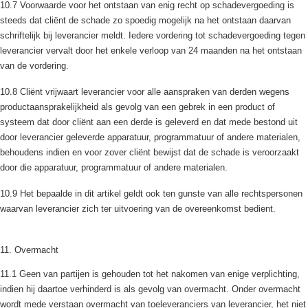
10.7 Voorwaarde voor het ontstaan van enig recht op schadevergoeding is
steeds dat cliënt de schade zo spoedig mogelijk na het ontstaan daarvan
schriftelijk bij leverancier meldt. Iedere vordering tot schadevergoeding tegen
leverancier vervalt door het enkele verloop van 24 maanden na het ontstaan
van de vordering.
10.8 Cliënt vrijwaart leverancier voor alle aanspraken van derden wegens
productaansprakelijkheid als gevolg van een gebrek in een product of
systeem dat door cliënt aan een derde is geleverd en dat mede bestond uit
door leverancier geleverde apparatuur, programmatuur of andere materialen,
behoudens indien en voor zover cliënt bewijst dat de schade is veroorzaakt
door die apparatuur, programmatuur of andere materialen.
10.9 Het bepaalde in dit artikel geldt ook ten gunste van alle rechtspersonen
waarvan leverancier zich ter uitvoering van de overeenkomst bedient.
11. Overmacht
11.1 Geen van partijen is gehouden tot het nakomen van enige verplichting,
indien hij daartoe verhinderd is als gevolg van overmacht. Onder overmacht
wordt mede verstaan overmacht van toeleveranciers van leverancier, het niet