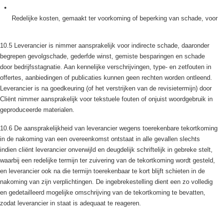
Redelijke kosten, gemaakt ter voorkoming of beperking van schade, voor
10.5 Leverancier is nimmer aansprakelijk voor indirecte schade, daaronder
begrepen gevolgschade, gederfde winst, gemiste besparingen en schade
door bedrijfsstagnatie. Aan kennelijke verschrijvingen, type- en zetfouten in
offertes, aanbiedingen of publicaties kunnen geen rechten worden ontleend.
Leverancier is na goedkeuring (of het verstrijken van de revisietermijn) door
Cliënt nimmer aansprakelijk voor tekstuele fouten of onjuist woordgebruik in
geproduceerde materialen.
10.6 De aansprakelijkheid van leverancier wegens toerekenbare tekortkoming
in de nakoming van een overeenkomst ontstaat in alle gevallen slechts
indien cliënt leverancier onverwijld en deugdelijk schriftelijk in gebreke stelt,
waarbij een redelijke termijn ter zuivering van de tekortkoming wordt gesteld,
en leverancier ook na die termijn toerekenbaar te kort blijft schieten in de
nakoming van zijn verplichtingen. De ingebrekestelling dient een zo volledig
en gedetailleerd mogelijke omschrijving van de tekortkoming te bevatten,
zodat leverancier in staat is adequaat te reageren.