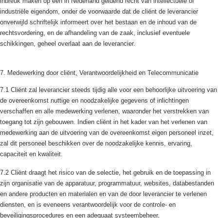
inbreuk maken op een in Nederland geldend recht van intellectuele of
industriële eigendom, onder de voorwaarde dat de cliënt de leverancier
onverwijld schriftelijk informeert over het bestaan en de inhoud van de
rechtsvordering, en de afhandeling van de zaak, inclusief eventuele
schikkingen, geheel overlaat aan de leverancier.
7. Medewerking door cliënt, Verantwoordelijkheid en Telecommunicatie
7.1 Cliënt zal leverancier steeds tijdig alle voor een behoorlijke uitvoering van
de overeenkomst nuttige en noodzakelijke gegevens of inlichtingen
verschaffen en alle medewerking verlenen, waaronder het verstrekken van
toegang tot zijn gebouwen. Indien cliënt in het kader van het verlenen van
medewerking aan de uitvoering van de overeenkomst eigen personeel inzet,
zal dit personeel beschikken over de noodzakelijke kennis, ervaring,
capaciteit en kwaliteit.
7.2 Cliënt draagt het risico van de selectie, het gebruik en de toepassing in
zijn organisatie van de apparatuur, programmatuur, websites, databestanden
en andere producten en materialen en van de door leverancier te verlenen
diensten, en is eveneens verantwoordelijk voor de controle- en
beveiligingsprocedures en een adequaat systeembeheer.