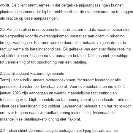
wordt. De cliënt stemt ermee in dat dergelijke prijsaanpassingen kunnen
plaatsvinden zonder dat hij het recht heeft om de overeenkomst op te zeggen
als reactie op deze aanpassingen.
2.3 Partijen zullen in de overeenkomst de datum of data waarop leverancier
de vergoeding voor de overeengekomen prestaties aan cliënt in rekening
brengt, vastleggen. Facturen worden door cliënt betaald volgens de op de
factuur vermelde betalingscondities. Bij gebreke van een specifieke regeling
zal cliënt binnen 7 dagen na factuurdatum betalen. Cliënt is niet gerechtigd
tot verrekening of tot opschorting van een betaling.
2.3bis Standaard Factureringsperiode
Tenzij uitdrukkelijk anders overeengekomen, factureert leverancier alle
periodieke diensten per kwartaal vooraf. Voor overeenkomsten die vóór 1
januari 2026 zijn aangegaan en waarbij maandelijkse facturering van
toepassing was, blijft maandelijkse facturering vooraf gehandhaafd, mits de
cliënt deze betalingen tijdig voldoet. Leverancier behoudt zich het recht voor
om over te gaan naar kwartaalfacturering indien cliënt tweemaal de
maandelijkse betalingsverplichting niet nakomt.
2.4 Indien cliënt de verschuldigde bedragen niet tijdig betaalt, zal het