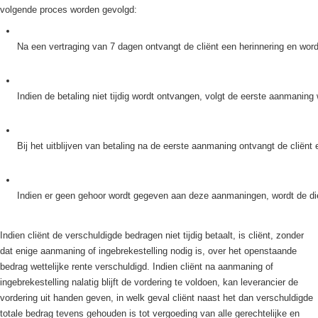
volgende proces worden gevolgd:
Na een vertraging van 7 dagen ontvangt de cliënt een herinnering en wor
Indien de betaling niet tijdig wordt ontvangen, volgt de eerste aanmanin
Bij het uitblijven van betaling na de eerste aanmaning ontvangt de clië
Indien er geen gehoor wordt gegeven aan deze aanmaningen, wordt de dien
Indien cliënt de verschuldigde bedragen niet tijdig betaalt, is cliënt, zonder
dat enige aanmaning of ingebrekestelling nodig is, over het openstaande
bedrag wettelijke rente verschuldigd. Indien cliënt na aanmaning of
ingebrekestelling nalatig blijft de vordering te voldoen, kan leverancier de
vordering uit handen geven, in welk geval cliënt naast het dan verschuldigde
totale bedrag tevens gehouden is tot vergoeding van alle gerechtelijke en