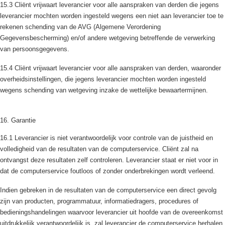
15.3 Cliënt vrijwaart leverancier voor alle aanspraken van derden die jegens
leverancier mochten worden ingesteld wegens een niet aan leverancier toe te
rekenen schending van de AVG (Algemene Verordening
Gegevensbescherming) en/of andere wetgeving betreffende de verwerking
van persoonsgegevens.
15.4 Cliënt vrijwaart leverancier voor alle aanspraken van derden, waaronder
overheidsinstellingen, die jegens leverancier mochten worden ingesteld
wegens schending van wetgeving inzake de wettelijke bewaartermijnen.
16. Garantie
16.1 Leverancier is niet verantwoordelijk voor controle van de juistheid en
volledigheid van de resultaten van de computerservice. Cliënt zal na
ontvangst deze resultaten zelf controleren. Leverancier staat er niet voor in
dat de computerservice foutloos of zonder onderbrekingen wordt verleend.
Indien gebreken in de resultaten van de computerservice een direct gevolg
zijn van producten, programmatuur, informatiedragers, procedures of
bedieningshandelingen waarvoor leverancier uit hoofde van de overeenkomst
uitdrukkelijk verantwoordelijk is, zal leverancier de computerservice herhalen