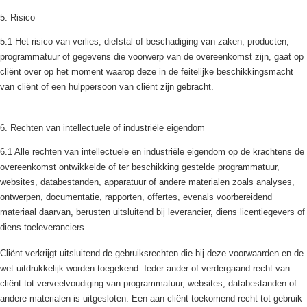
5. Risico
5.1 Het risico van verlies, diefstal of beschadiging van zaken, producten,
programmatuur of gegevens die voorwerp van de overeenkomst zijn, gaat op
cliënt over op het moment waarop deze in de feitelijke beschikkingsmacht
van cliënt of een hulppersoon van cliënt zijn gebracht.
6. Rechten van intellectuele of industriële eigendom
6.1 Alle rechten van intellectuele en industriële eigendom op de krachtens de
overeenkomst ontwikkelde of ter beschikking gestelde programmatuur,
websites, databestanden, apparatuur of andere materialen zoals analyses,
ontwerpen, documentatie, rapporten, offertes, evenals voorbereidend
materiaal daarvan, berusten uitsluitend bij leverancier, diens licentiegevers of
diens toeleveranciers.
Cliënt verkrijgt uitsluitend de gebruiksrechten die bij deze voorwaarden en de
wet uitdrukkelijk worden toegekend. Ieder ander of verdergaand recht van
cliënt tot verveelvoudiging van programmatuur, websites, databestanden of
andere materialen is uitgesloten. Een aan cliënt toekomend recht tot gebruik