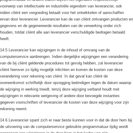
voorwerp van intellectuele en industriële eigendom van leverancier, ook
indien cliënt een vergoeding betaalt voor het ontwikkelen of aanschaffen
ervan door leverancier. Leverancier kan de van cliënt ontvangen producten en
gegevens en de gegenereerde resultaten van de verwerking onder zich
houden, totdat cliënt alle aan leverancier verschuldigde bedragen betaald
heeft.
14.5 Leverancier kan wijzigingen in de inhoud of omvang van de
computerservice aanbrengen. Indien dergelijke wijzigingen een verandering
van de bij cliënt geldende procedures tot gevolg hebben, zal leverancier
cliënt hierover zo tijdig mogelijk inlichten en komen de kosten van deze
verandering voor rekening van cliënt. In dat geval kan cliënt de
overeenkomst schriftelijk door opzegging beëindigen tegen de datum waarop
de wijziging in werking treedt, tenzij deze wijziging verband houdt met
wijzigingen in relevante wetgeving of andere door bevoegde instanties
gegeven voorschriften of leverancier de kosten van deze wijziging voor zijn
rekening neemt.
14.6 Leverancier spant zich er naar beste kunnen voor in dat de door hem bij
de uitvoering van de computerservice gebruikte programmatuur tijdig wordt