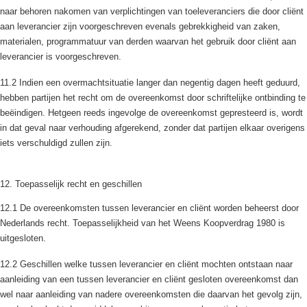
naar behoren nakomen van verplichtingen van toeleveranciers die door cliënt
aan leverancier zijn voorgeschreven evenals gebrekkigheid van zaken,
materialen, programmatuur van derden waarvan het gebruik door cliënt aan
leverancier is voorgeschreven.
11.2 Indien een overmachtsituatie langer dan negentig dagen heeft geduurd,
hebben partijen het recht om de overeenkomst door schriftelijke ontbinding te
beëindigen. Hetgeen reeds ingevolge de overeenkomst gepresteerd is, wordt
in dat geval naar verhouding afgerekend, zonder dat partijen elkaar overigens
iets verschuldigd zullen zijn.
12. Toepasselijk recht en geschillen
12.1 De overeenkomsten tussen leverancier en cliënt worden beheerst door
Nederlands recht. Toepasselijkheid van het Weens Koopverdrag 1980 is
uitgesloten.
12.2 Geschillen welke tussen leverancier en cliënt mochten ontstaan naar
aanleiding van een tussen leverancier en cliënt gesloten overeenkomst dan
wel naar aanleiding van nadere overeenkomsten die daarvan het gevolg zijn,