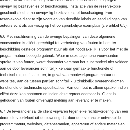
onvrijwillig bezitsverlies of beschadiging. Installatie van de reservekopie
geschiedt slechts na onvrijwillig bezitsverlies of beschadiging. Een
reservekopie dient te zijn voorzien van dezelfde labels en aanduidingen van
auteursrecht als aanwezig op het oorspronkelijke exemplaar (zie artikel 6.3).
6.6 Met inachtneming van de overige bepalingen van deze algemene
voorwaarden is cliënt gerechtigd tot verbetering van fouten in hem ter
beschikking gestelde programmatuur als dat noodzakelijk is voor het met de
programmatuur beoogde gebruik. Waar in deze algemene voorwaarden
sprake is van fouten, wordt daaronder verstaan het substantieel niet voldoen
aan de door leverancier schriftelijk kenbaar gemaakte functionele of
technische specificaties en, in geval van maatwerkprogrammatuur en
websites, aan de tussen partijen schriftelijk uitdrukkelijk overeengekomen
functionele of technische specificaties. Van een fout is alleen sprake, indien
cliënt deze kan aantonen en indien deze reproduceerbaar is. Cliënt is
gehouden van fouten onverwijld melding aan leverancier te maken.
6.7 De leverancier zal de cliënt vrijwaren tegen elke rechtsvordering van een
derde die voortvloeit uit de bewering dat door de leverancier ontwikkelde
programmatuur, websites, databestanden, apparatuur of andere materialen