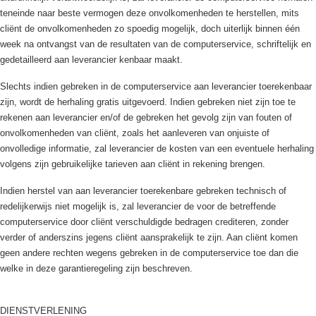
teneinde naar beste vermogen deze onvolkomenheden te herstellen, mits
cliënt de onvolkomenheden zo spoedig mogelijk, doch uiterlijk binnen één
week na ontvangst van de resultaten van de computerservice, schriftelijk en
gedetailleerd aan leverancier kenbaar maakt.
Slechts indien gebreken in de computerservice aan leverancier toerekenbaar
zijn, wordt de herhaling gratis uitgevoerd. Indien gebreken niet zijn toe te
rekenen aan leverancier en/of de gebreken het gevolg zijn van fouten of
onvolkomenheden van cliënt, zoals het aanleveren van onjuiste of
onvolledige informatie, zal leverancier de kosten van een eventuele herhaling
volgens zijn gebruikelijke tarieven aan cliënt in rekening brengen.
Indien herstel van aan leverancier toerekenbare gebreken technisch of
redelijkerwijs niet mogelijk is, zal leverancier de voor de betreffende
computerservice door cliënt verschuldigde bedragen crediteren, zonder
verder of anderszins jegens cliënt aansprakelijk te zijn. Aan cliënt komen
geen andere rechten wegens gebreken in de computerservice toe dan die
welke in deze garantieregeling zijn beschreven.
DIENSTVERLENING