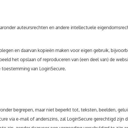
aaronder auteursrechten en andere intellectuele eigendomsrech
egen en daarvan kopieën maken voor eigen gebruik, bijvoorbee
rbeeld het opslaan of reproduceren van (een deel van) de websi
jke toestemming van LoginSecure.
onder begrepen, maar niet beperkt tot, teksten, beelden, gelui
ure via e-mail of anderszins, zal LoginSecure gerechtigd zijn 