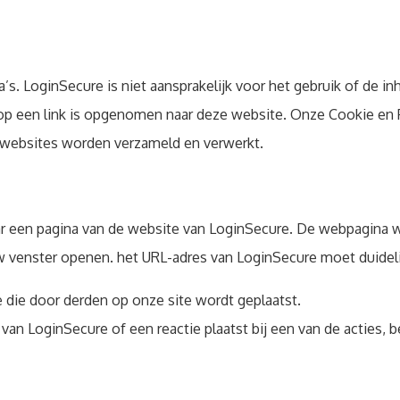
a’s. LoginSecure is niet aansprakelijk voor het gebruik of de 
op een link is opgenomen naar deze website. Onze Cookie en P
 websites worden verzameld en verwerkt.
r een pagina van de website van LoginSecure. De webpagina wa
venster openen. het URL-adres van LoginSecure moet duidelijk
e die door derden op onze site wordt geplaatst.
van LoginSecure of een reactie plaatst bij een van de acties,