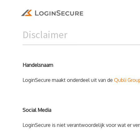
Disclaimer
Handelsnaam
LoginSecure maakt onderdeel uit van de
Qubli Grou
Social Media
LoginSecure is niet verantwoordelijk voor wat er v