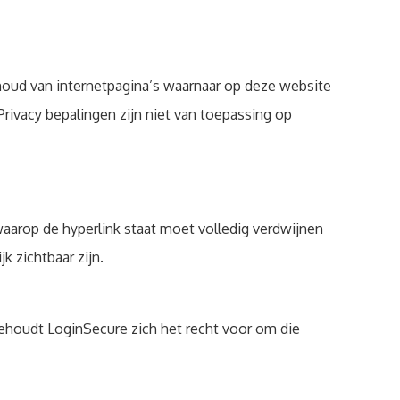
inhoud van internetpagina’s waarnaar op deze website
rivacy bepalingen zijn niet van toepassing op
arop de hyperlink staat moet volledig verdwijnen
 zichtbaar zijn.
 behoudt LoginSecure zich het recht voor om die