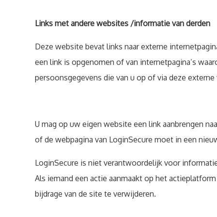
Links met andere websites /informatie van derden
Deze website bevat links naar externe internetpagin
een link is opgenomen of van internetpagina’s waar
persoonsgegevens die van u op of via deze externe
U mag op uw eigen website een link aanbrengen naa
of de webpagina van LoginSecure moet in een nieuw 
LoginSecure is niet verantwoordelijk voor informati
Als iemand een actie aanmaakt op het actieplatform 
bijdrage van de site te verwijderen.