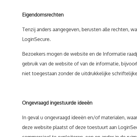
Eigendomsrechten
Tenzij anders aangegeven, berusten alle rechten, w
LoginSecure.
Bezoekers mogen de website en de Informatie raadpl
gebruik van de website of van de informatie, bijvoo
niet toegestaan zonder de uitdrukkelijke schrifteli
Ongevraagd ingestuurde ideeën
In geval u ongevraagd ideeën en/of materialen, waar
deze website plaatst of deze toestuurt aan LoginSec