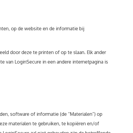
ten, op de website en de informatie bij
ld door deze te printen of op te slaan. Elk ander
te van LoginSecure in een andere internetpagina is
den, software of informatie (de “Materialen”) op
deze materialen te gebruiken, te kopiëren en/of